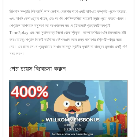
মিশিগান সম্প্রতি নিউ জার্সি, লাস ভেগাস, নেভাদার সাথে একটি হাইওয়ে কম্প্যাক্ট প্রবেশ করেছে,
এবং আপনি ডেলাওয়্যার পারেন, এবং আপনি পেনসিলভানিয়া সহজেই ম্যাচ গ্রহণ করতে পারেন।
পেপ্যালে আপনাকে অনুসরণ করা আশ্চর্যজনক নয় যে ইন্টারনেটে প্রত্যেকটি অবশ্যই
Time2play-এর সেরা সুরক্ষিত ক্যাসিনো থেকে স্বীকৃত। তাত্ক্ষণিক বিতরণগুলি বিরলভাবে চেষ্টা
করে যেহেতু পেপ্যাল ​​নিজেই তহবিলের কৌশলগুলি করার জন্য সাধারণত চব্বিশটি পর্যন্ত সময়
নেয়। এর মানে হল যে প্রত্যাহারে সাধারণত নতুন স্থানীয় ক্যাসিনো রাজ্যের তুলনায় একটু বেশি
সময় লাগে।
গেম চয়েস বিবেচনা করুন